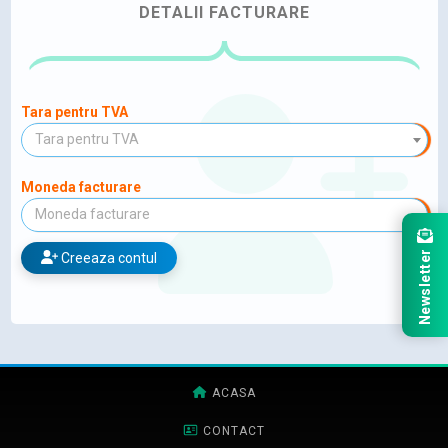
DETALII FACTURARE
Tara pentru TVA
Tara pentru TVA
Moneda facturare
Moneda facturare
Newsletter
Creeaza contul
ACASA
CONTACT